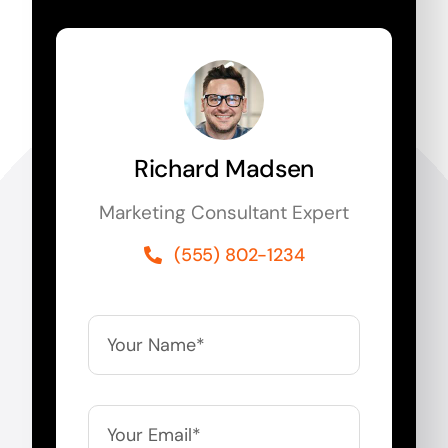
Richard Madsen
Marketing Consultant Expert
(555) 802-1234