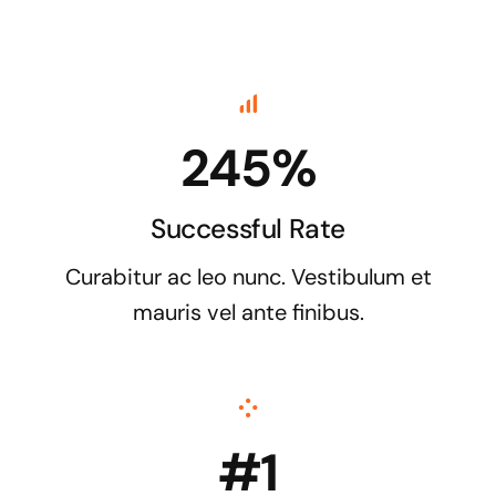
245%
Successful Rate
Curabitur ac leo nunc. Vestibulum et
mauris vel ante finibus.
#1