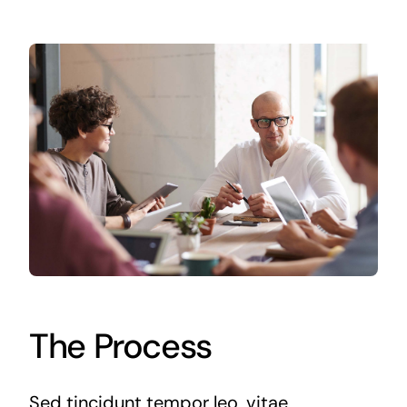
The Process
Sed tincidunt tempor leo, vitae