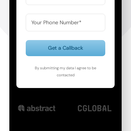
Get a Callback
By submitting my data I agree to be
contacted