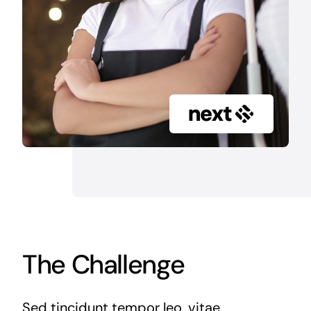
The Challenge
Sed tincidunt tempor leo, vitae