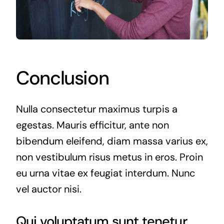
Conclusion
Nulla consectetur maximus turpis a
egestas. Mauris efficitur, ante non
bibendum eleifend, diam massa varius ex,
non vestibulum risus metus in eros. Proin
eu urna vitae ex feugiat interdum. Nunc
vel auctor nisi.
Qui voluptatum sunt tenetur